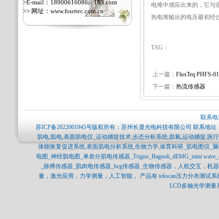
>E-mail：18900616086@163.com
电堆中感应出来的，它与
>> 网址：
www.fourtec.com.cn
热电堆输出的电压最初经
TAG：
上一篇：
FluxTeq PHFS-01
下一篇：
热流传感器
联系电话
苏ICP备2022001945号
版权所有：苏州长显光电科技有限公司 联系地址：
肌电,肌电,表面肌电仪_运动捕捉技术,步态分析系统,肌氧,运动捕捉,
体能恢复促进系统,表面肌电分析系统,生物力学,体育科研_肌电图仪_
电图_神经肌电图_单差分肌电传感器_Trigno_Bagnoli_dEMG_mini 
_脉搏传感器_肌肉电传感器_bcg传感器_生物传感器，人机交互，
量，激光应用，力学测量，人工智能， 产品有 tekscan压力分布测试系统，SPI
LCD多轴光学测量系