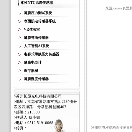
柔性NTC温度传感器
来源:delsys表面
薄膜压力测试系统
表面肌电传感器系统
VR体验室
薄膜弯曲传感器
人工智能AI系统
电容式薄膜压力传感器
薄膜电位计
医疗器械
薄膜温度传感器
>苏州长显光电科技有限公司
>地址：江苏省常熟市常熟沿江经济开
发区四海路11号常熟科创园407
>邮编：215500
>联系人:蔡小姐
>电话：0512-51910068
利用热电堆结构直接测量热流
>传真：