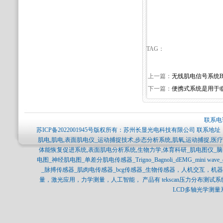
TAG：
上一篇：
无线肌电信号系统Biom
下一篇：
便携式系统是用于
联系电话
苏ICP备2022001945号
版权所有：苏州长显光电科技有限公司 联系地址：
肌电,肌电,表面肌电仪_运动捕捉技术,步态分析系统,肌氧,运动捕捉,
体能恢复促进系统,表面肌电分析系统,生物力学,体育科研_肌电图仪_
电图_神经肌电图_单差分肌电传感器_Trigno_Bagnoli_dEMG_mini 
_脉搏传感器_肌肉电传感器_bcg传感器_生物传感器，人机交互，
量，激光应用，力学测量，人工智能， 产品有 tekscan压力分布测试系统，SPI
LCD多轴光学测量系