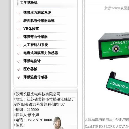
力学试验机
来源:delsys表面
薄膜压力测试系统
表面肌电传感器系统
VR体验室
薄膜弯曲传感器
人工智能AI系统
电容式薄膜压力传感器
薄膜电位计
医疗器械
薄膜温度传感器
>苏州长显光电科技有限公司
>地址：江苏省常熟市常熟沿江经济开
发区四海路11号常熟科创园407
>邮编：215500
>联系人:蔡小姐
无线系统的范围从小型肌电
>电话：0512-51910068
>传真：
DataLITE EXPLORE, A