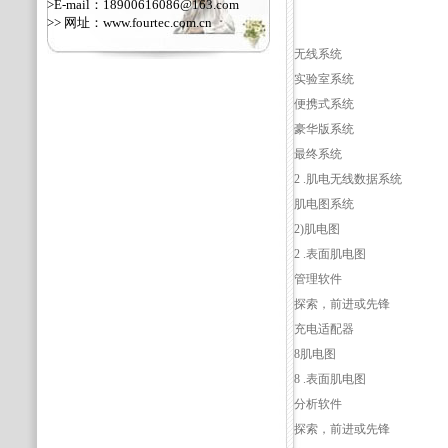
>E-mail：18900616086@163.com
>> 网址：
www.fourtec.com.cn
无线系统
实验室系统
便携式系统
豪华版系统
最终系统
2 .肌电无线数据系统
肌电图系统
2)肌电图
2 .表面肌电图
管理软件
探索，前进或先锋
充电适配器
8肌电图
8 .表面肌电图
分析软件
探索，前进或先锋