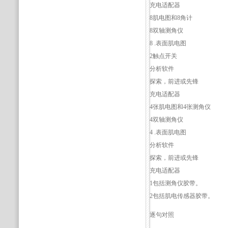
充电适配器
8肌电图和8角计
8双轴测角仪
8 .表面肌电图
2触点开关
分析软件
探索，前进或先锋
充电适配器
4张肌电图和4张测角仪
4双轴测角仪
4 .表面肌电图
分析软件
探索，前进或先锋
充电适配器
1包括测角仪胶带。
2包括肌电传感器胶带。
逐句对照