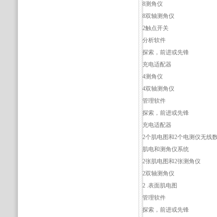
8测角仪
8双轴测角仪
2触点开关
分析软件
探索，前进或先锋
充电适配器
4测角仪
4双轴测角仪
管理软件
探索，前进或先锋
充电适配器
2个肌电图和2个电测仪无线
肌电和测角仪系统
2张肌电图和2张测角仪
2双轴测角仪
2 .表面肌电图
管理软件
探索，前进或先锋