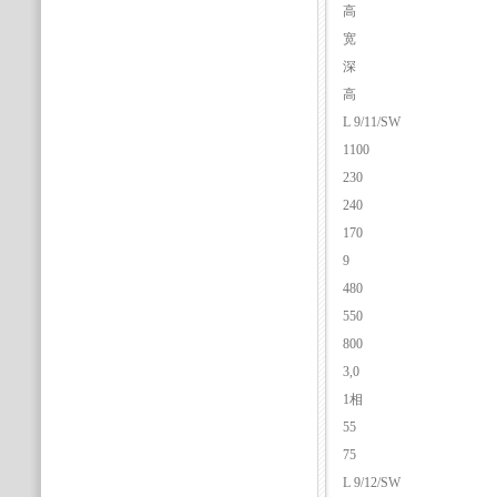
高
宽
深
高
L 9/11/SW
1100
230
240
170
9
480
550
800
3,0
1相
55
75
L 9/12/SW