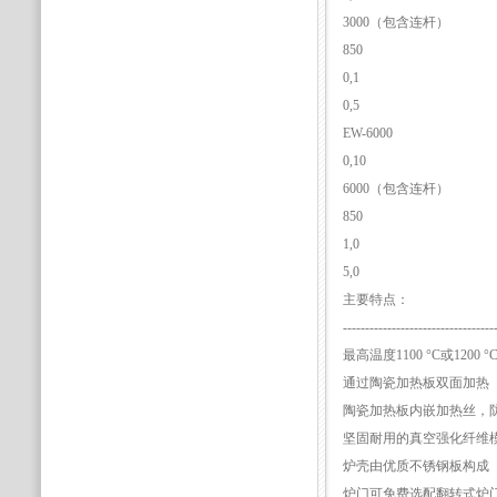
3000（包含连杆）
850
0,1
0,5
EW-6000
0,10
6000（包含连杆）
850
1,0
5,0
主要特点：
----------------------------------
最高温度1100 °C或1200 °
通过陶瓷加热板双面加热
陶瓷加热板内嵌加热丝，
坚固耐用的真空强化纤维
炉壳由优质不锈钢板构成
炉门可免费选配翻转式炉门