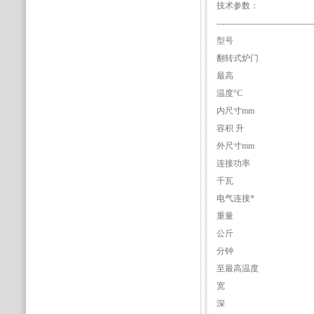
技术参数：
----------------------------------
型号
翻转式炉门
最高
温度°C
内尺寸mm
容积 升
外尺寸mm
连接功率
千瓦
电气连接*
重量
公斤
分钟
至最高温度
宽
深