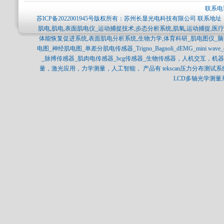
联系电话
苏ICP备2022001945号
版权所有：苏州长显光电科技有限公司 联系地址：
肌电,肌电,表面肌电仪_运动捕捉技术,步态分析系统,肌氧,运动捕捉,
体能恢复促进系统,表面肌电分析系统,生物力学,体育科研_肌电图仪_
电图_神经肌电图_单差分肌电传感器_Trigno_Bagnoli_dEMG_mini 
_脉搏传感器_肌肉电传感器_bcg传感器_生物传感器，人机交互，
量，激光应用，力学测量，人工智能， 产品有 tekscan压力分布测试系统，SPI
LCD多轴光学测量系