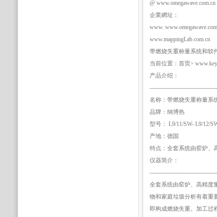
@ www.omegawave.com.cn
企業網址：
www. www.omegawave.com
www.mappingLab.com.cn
带燃烧失重称量系统和软
当前位置：首页> www.keyeye
产品介绍：
----------------------------------
名称：带燃烧失重称量系
品牌：纳博热
型号： L9/11/SW- L9/12/S
产地：德国
特点：全套系统由窑炉、
仪器简介：
----------------------------------
全套系统由窑炉、高精度
物和家庭垃圾分析有着重
即构成燃烧失重。加工过