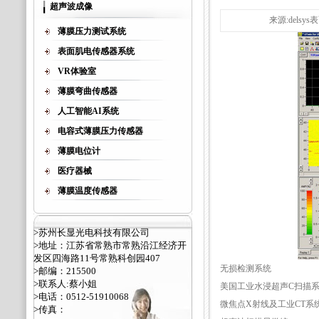
超声波成像
来源:delsy
薄膜压力测试系统
表面肌电传感器系统
VR体验室
薄膜弯曲传感器
人工智能AI系统
电容式薄膜压力传感器
薄膜电位计
医疗器械
薄膜温度传感器
>苏州长显光电科技有限公司
>地址：江苏省常熟市常熟沿江经济开
发区四海路11号常熟科创园407
无损检测系统
>邮编：215500
>联系人:蔡小姐
美国工业水浸超声C扫描
>电话：0512-51910068
微焦点X射线及工业CT系
>传真：