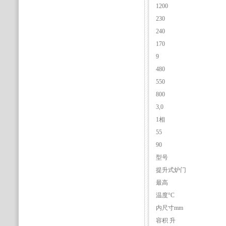
1200
230
240
170
9
480
550
800
3,0
1相
55
90
型号
提升式炉门
最高
温度°C
内尺寸mm
容积 升